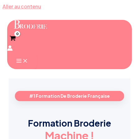
Aller au contenu
#1 Formation De Broderie Française
Formation Broderie
Machine !