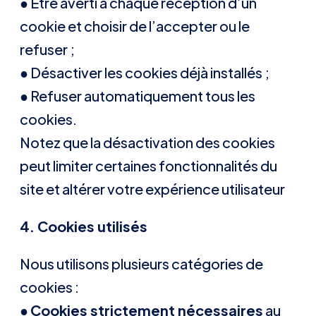
● Être averti à chaque réception d’un
cookie et choisir de l’accepter ou le
refuser ;
● Désactiver les cookies déjà installés ;
● Refuser automatiquement tous les
cookies.
Notez que la désactivation des cookies
peut limiter certaines fonctionnalités du
site et altérer votre expérience utilisateur
4. Cookies utilisés
Nous utilisons plusieurs catégories de
cookies :
●
Cookies strictement nécessaires
au