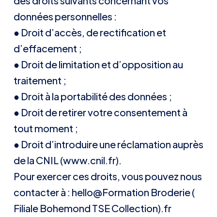
des droits suivants concernant vos
données personnelles :
● Droit d’accès, de rectification et
d’effacement ;
● Droit de limitation et d’opposition au
traitement ;
● Droit à la portabilité des données ;
● Droit de retirer votre consentement à
tout moment ;
● Droit d’introduire une réclamation auprès
de la CNIL (www.cnil.fr).
Pour exercer ces droits, vous pouvez nous
contacter à : hello@Formation Broderie (
Filiale Bohemond TSE Collection).fr