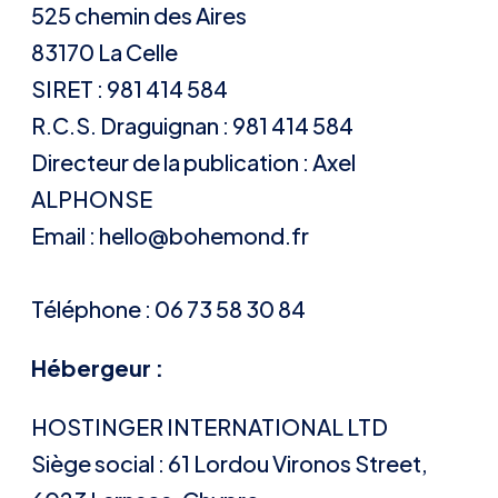
525 chemin des Aires
83170 La Celle
SIRET : 981 414 584
R.C.S. Draguignan : 981 414 584
Directeur de la publication : Axel
ALPHONSE
Email : hello@bohemond.fr
Téléphone : 06 73 58 30 84
Hébergeur :
HOSTINGER INTERNATIONAL LTD
Siège social : 61 Lordou Vironos Street,