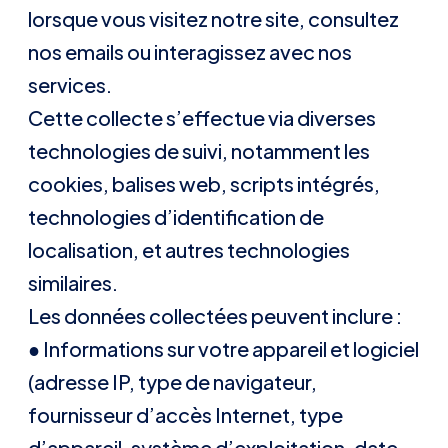
lorsque vous visitez notre site, consultez
nos emails ou interagissez avec nos
services.
Cette collecte s’effectue via diverses
technologies de suivi, notamment les
cookies, balises web, scripts intégrés,
technologies d’identification de
localisation, et autres technologies
similaires.
Les données collectées peuvent inclure :
● Informations sur votre appareil et logiciel
(adresse IP, type de navigateur,
fournisseur d’accès Internet, type
d’appareil, système d’exploitation, date