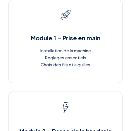
Module 1 – Prise en main
Installation de la machine
Réglages essentiels
Choix des fils et aiguilles