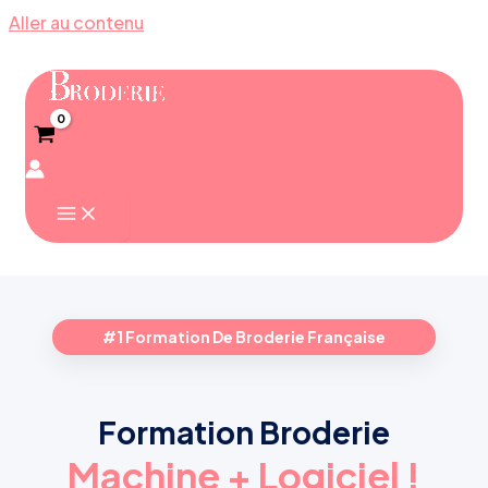
Aller au contenu
#1 Formation De Broderie Française
Formation Broderie
Machine + Logiciel !